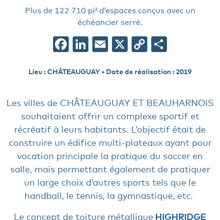
Plus de 122 710 pi² d’espaces conçus avec un
échéancier serré.
Facebook
LinkedIn
Email
X
Copy
Share
Link
Lieu : CHÂTEAUGUAY • Date de réalisation : 2019
Les villes de CHÂTEAUGUAY ET BEAUHARNOIS
souhaitaient offrir un complexe sportif et
récréatif à leurs habitants. L’objectif était de
construire un édifice multi-plateaux ayant pour
vocation principale la pratique du soccer en
salle, mais permettant également de pratiquer
un large choix d’autres sports tels que le
handball, le tennis, la gymnastique, etc.
Le concept de toiture métallique
HIGHRIDGE