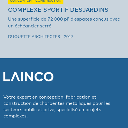
CONCEPTION – CONSTRUCTION
COMPLEXE SPORTIF DESJARDINS
Une superficie de 72 000 pi² d’espaces conçus avec
un échéancier serré.
DUQUETTE ARCHITECTES - 2017
Votre expert en conception, fabrication et
construction de charpentes métalliques pour les
secteurs public et privé, spécialisé en projets
complexes.