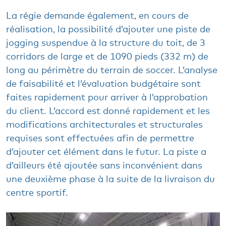
La régie demande également, en cours de
réalisation, la possibilité d’ajouter une piste de
jogging suspendue à la structure du toit, de 3
corridors de large et de 1090 pieds (332 m) de
long au périmètre du terrain de soccer. L’analyse
de faisabilité et l’évaluation budgétaire sont
faites rapidement pour arriver à l’approbation
du client. L’accord est donné rapidement et les
modifications architecturales et structurales
requises sont effectuées afin de permettre
d’ajouter cet élément dans le futur. La piste a
d’ailleurs été ajoutée sans inconvénient dans
une deuxième phase à la suite de la livraison du
centre sportif.